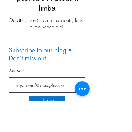
limbă
Odată ce postările sunt publicate, le vei
putea vedea aici.
Subscribe to our blog •
Don’t miss out!
Email
Join